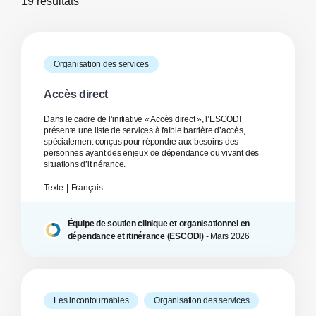
19 résultats
Organisation des services
Accès direct
Dans le cadre de l’initiative « Accès direct », l’ESCODI
présente une liste de services à faible barrière d’accès,
spécialement conçus pour répondre aux besoins des
personnes ayant des enjeux de dépendance ou vivant des
situations d’itinérance.
Texte
Français
Équipe de soutien clinique et organisationnel en
dépendance et itinérance (ESCODI)
-
Mars
2026
Les incontournables
Organisation des services