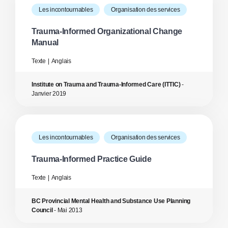
Les incontournables
Organisation des services
Trauma-Informed Organizational Change
Manual
Texte
Anglais
Institute on Trauma and Trauma-Informed Care (ITTIC)
-
Janvier
2019
Les incontournables
Organisation des services
Trauma-Informed Practice Guide
Texte
Anglais
BC Provincial Mental Health and Substance Use Planning
Council
-
Mai
2013