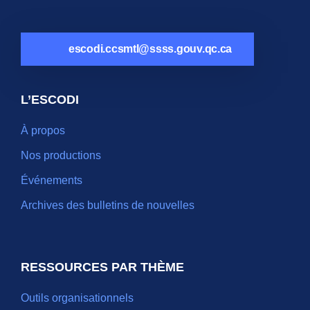
escodi.ccsmtl@ssss.gouv.qc.ca
L’ESCODI
À propos
Nos productions
Événements
Archives des bulletins de nouvelles
RESSOURCES PAR THÈME
Outils organisationnels