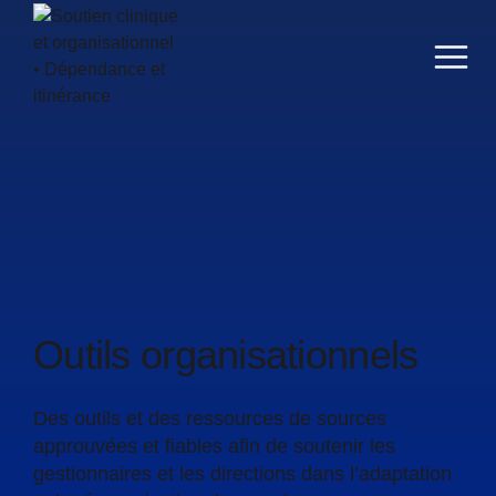
Aller au contenu
Navig
Outils organisationnels
Des outils et des ressources de sources
approuvées et fiables afin de soutenir les
gestionnaires et les directions dans l’adaptation