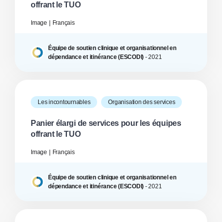
offrant le TUO
Image
Français
Équipe de soutien clinique et organisationnel en
dépendance et itinérance (ESCODI)
-
2021
Les incontournables
Organisation des services
Panier élargi de services pour les équipes
offrant le TUO
Image
Français
Équipe de soutien clinique et organisationnel en
dépendance et itinérance (ESCODI)
-
2021