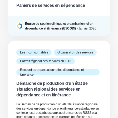
Paniers de services en dépendance
Équipe de soutien clinique et organisationnel en
dépendance et itinérance (ESCODI)
-
Janvier
2026
Les incontournables
Organisation des services
Portrait régional des services en TUO
Rencontres organisationnelles dépendance et
itinérance
Démarche de production d’un état de
situation régional des services en
dépendance et en itinérance
La Démarche de production d’un état de situation régionale
des services en dépendance et en itinérance est adaptée au
contexte local et s’adresse aux gestionnaires du RSSS et à
leurs équipes. Elle propose un exercice de réflexion sur