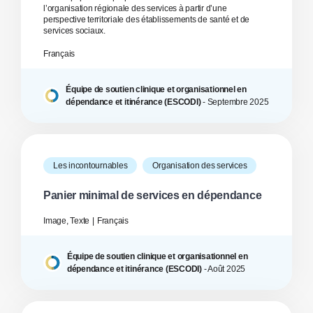
l’organisation régionale des services à partir d’une
perspective territoriale des établissements de santé et de
services sociaux.
Français
Équipe de soutien clinique et organisationnel en
dépendance et itinérance (ESCODI)
-
Septembre
2025
Les incontournables
Organisation des services
Panier minimal de services en dépendance
Image, Texte
Français
Équipe de soutien clinique et organisationnel en
dépendance et itinérance (ESCODI)
-
Août
2025