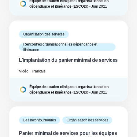
Équipe de soutien clinique et organisationnel en
dépendance et itinérance (ESCODI)
-
Juin
2021
Organisation des services
Rencontres organisationnelles dépendance et
itinérance
L’implantation du panier minimal de services
Vidéo
Français
Équipe de soutien clinique et organisationnel en
dépendance et itinérance (ESCODI)
-
Juin
2021
Les incontournables
Organisation des services
Panier minimal de services pour les équipes