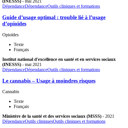
(INESSS)
-
mai
2021
Dépendance
Dépendance
Outils cliniques et formations
Guide d’usage optimal : trouble lié à l’usage
d’opioïdes
Opioïdes
Texte
Français
Institut national d'excellence en santé et en services sociaux
(INESSS)
-
mai
2021
Dépendance
Dépendance
Outils cliniques et formations
Le cannabis – Usage à moindres risques
Cannabis
Texte
Français
Ministère de la santé et des services sociaux (MSSS)
-
2021
Dépendance
Outils cliniques
Outils cliniques et formations