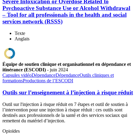
Severe Intoxication or Overdose Related to
Psychoactive Substance Use or Alcohol Withdrawal
– Tool for all professionals in the health and social
services network (RSSS)
Texte
Anglais
Équipe de soutien clinique et organisationnel en dépendance et
itinérance (ESCODI)
-
juin
2024
Capsules vidéo
Dépendance
Dépendance
Outils cliniques et
formations
Productions de l’ESCODI
Outils sur l’enseignement à l’injection à risque réduit
Outil sur l'injection à risque réduit en 7 étapes et outil de soutien à
l’intervention pour une injection à risque réduit : ces outils sont
destinés aux professionnels de la santé et des services sociaux qui
remettent du matériel d’injection.
Opioïdes