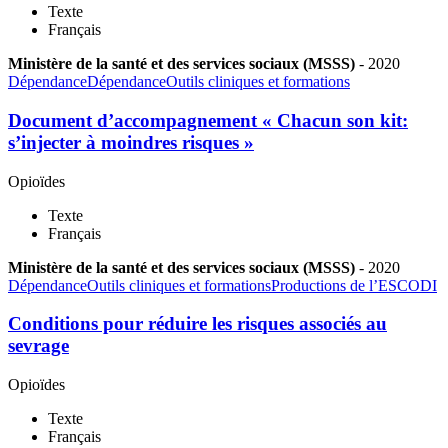
Texte
Français
Ministère de la santé et des services sociaux (MSSS)
-
2020
Dépendance
Dépendance
Outils cliniques et formations
Document d’accompagnement « Chacun son kit:
s’injecter à moindres risques »
Opioïdes
Texte
Français
Ministère de la santé et des services sociaux (MSSS)
-
2020
Dépendance
Outils cliniques et formations
Productions de l’ESCODI
Conditions pour réduire les risques associés au
sevrage
Opioïdes
Texte
Français