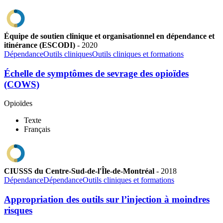
Équipe de soutien clinique et organisationnel en dépendance et
itinérance (ESCODI)
-
2020
Dépendance
Outils cliniques
Outils cliniques et formations
Échelle de symptômes de sevrage des opioïdes
(COWS)
Opioïdes
Texte
Français
CIUSSS du Centre-Sud-de-l'Île-de-Montréal
-
2018
Dépendance
Dépendance
Outils cliniques et formations
Appropriation des outils sur l’injection à moindres
risques