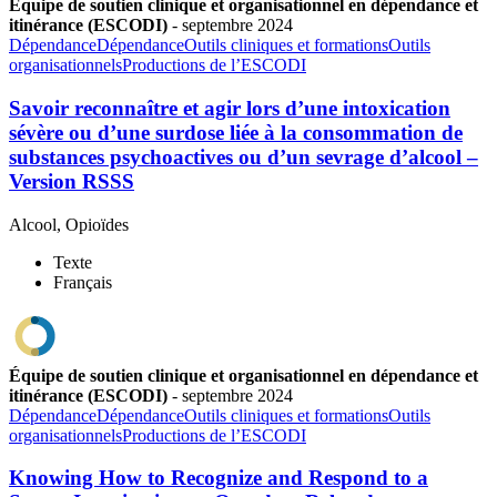
Équipe de soutien clinique et organisationnel en dépendance et
itinérance (ESCODI)
-
septembre
2024
Dépendance
Dépendance
Outils cliniques et formations
Outils
organisationnels
Productions de l’ESCODI
Savoir reconnaître et agir lors d’une intoxication
sévère ou d’une surdose liée à la consommation de
substances psychoactives ou d’un sevrage d’alcool –
Version RSSS
Alcool, Opioïdes
Texte
Français
Équipe de soutien clinique et organisationnel en dépendance et
itinérance (ESCODI)
-
septembre
2024
Dépendance
Dépendance
Outils cliniques et formations
Outils
organisationnels
Productions de l’ESCODI
Knowing How to Recognize and Respond to a