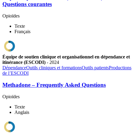
Questions courantes
Opioïdes
Texte
Français
Équipe de soutien clinique et organisationnel en dépendance et
itinérance (ESCODI)
-
2024
Dépendance
Outils cliniques et formations
Outils patients
Productions
de l’ESCODI
Methadone – Frequently Asked Questions
Opioïdes
Texte
Anglais