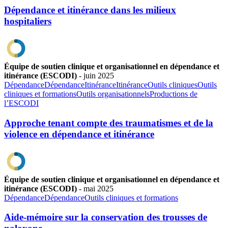
Dépendance et itinérance dans les milieux
hospitaliers
Équipe de soutien clinique et organisationnel en dépendance et
itinérance (ESCODI)
-
juin
2025
Dépendance
Dépendance
Itinérance
Itinérance
Outils cliniques
Outils
cliniques et formations
Outils organisationnels
Productions de
l’ESCODI
Approche tenant compte des traumatismes et de la
violence en dépendance et itinérance
Équipe de soutien clinique et organisationnel en dépendance et
itinérance (ESCODI)
-
mai
2025
Dépendance
Dépendance
Outils cliniques et formations
Aide-mémoire sur la conservation des trousses de