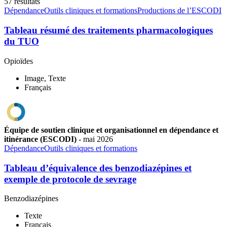
57 résultats
Dépendance
Outils cliniques et formations
Productions de l’ESCODI
Tableau résumé des traitements pharmacologiques
du TUO
Opioïdes
Image, Texte
Français
Équipe de soutien clinique et organisationnel en dépendance et
itinérance (ESCODI)
-
mai
2026
Dépendance
Outils cliniques et formations
Tableau d’équivalence des benzodiazépines et
exemple de protocole de sevrage
Benzodiazépines
Texte
Français