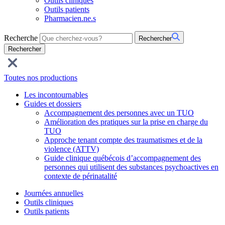
Outils cliniques
Outils patients
Pharmacien.ne.s
Recherche
Rechercher
Toutes nos productions
Les incontournables
Guides et dossiers
Accompagnement des personnes avec un TUO
Amélioration des pratiques sur la prise en charge du
TUO
Approche tenant compte des traumatismes et de la
violence (ATTV)
Guide clinique québécois d’accompagnement des
personnes qui utilisent des substances psychoactives en
contexte de périnatalité
Journées annuelles
Outils cliniques
Outils patients