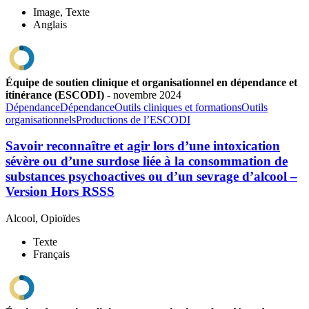
Image, Texte
Anglais
Équipe de soutien clinique et organisationnel en dépendance et
itinérance (ESCODI)
-
novembre
2024
Dépendance
Dépendance
Outils cliniques et formations
Outils
organisationnels
Productions de l’ESCODI
Savoir reconnaître et agir lors d’une intoxication
sévère ou d’une surdose liée à la consommation de
substances psychoactives ou d’un sevrage d’alcool –
Version Hors RSSS
Alcool, Opioïdes
Texte
Français