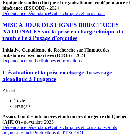
Équipe de soutien clinique et organisationnel en dépendance et
itinérance (ESCODI)
-
2024
Dépendance
Dépendance
Outils cliniques et formations
MISE À JOUR DES LIGNES DIRECTRICES
NATIONALES sur la prise en charge clinique du
trouble lié à l’usage d’opioïdes
Initiative Canadienne de Recherche sur l’Impact des
Substances psychoactives (ICRIS)
-
2024
Dépendance
Outils cliniques et formations
L’évaluation et la prise en charge du sevrage
alcoolique à l’urgence
Alcool
Texte
Français
Association des infirmières et infirmiers d'urgence du Québec
(AIIUQ)
-
novembre
2023
Dépendance
Dépendance
Outils cliniques et formations
Outils
organisationnels
Productions de l’ESCODI