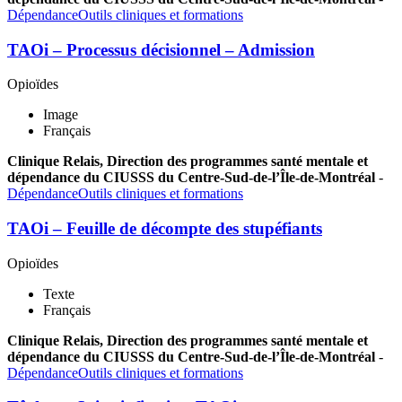
Dépendance
Outils cliniques et formations
TAOi – Processus décisionnel – Admission
Opioïdes
Image
Français
Clinique Relais, Direction des programmes santé mentale et
dépendance du CIUSSS du Centre-Sud-de-l’Île-de-Montréal
-
Dépendance
Outils cliniques et formations
TAOi – Feuille de décompte des stupéfiants
Opioïdes
Texte
Français
Clinique Relais, Direction des programmes santé mentale et
dépendance du CIUSSS du Centre-Sud-de-l’Île-de-Montréal
-
Dépendance
Outils cliniques et formations