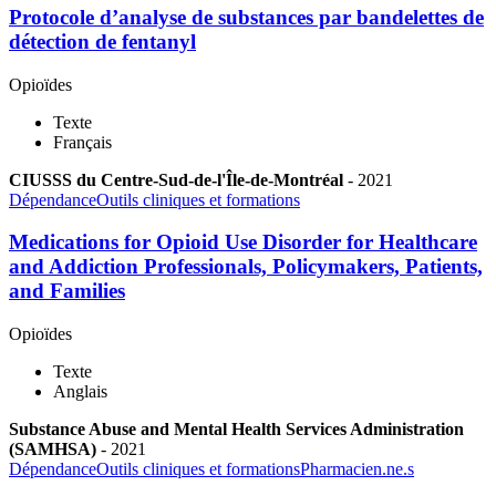
Protocole d’analyse de substances par bandelettes de
détection de fentanyl
Opioïdes
Texte
Français
CIUSSS du Centre-Sud-de-l'Île-de-Montréal
-
2021
Dépendance
Outils cliniques et formations
Medications for Opioid Use Disorder for Healthcare
and Addiction Professionals, Policymakers, Patients,
and Families
Opioïdes
Texte
Anglais
Substance Abuse and Mental Health Services Administration
(SAMHSA)
-
2021
Dépendance
Outils cliniques et formations
Pharmacien.ne.s