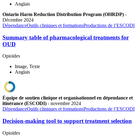
Anglais
Ontario Harm Reduction Distribution Program (OHRDP)
-
Décembre
2024
Dépendance
Outils cliniques et formations
Productions de l’ESCODI
Summary table of pharmacological treatments for
OUD
Opioïdes
Image, Texte
Anglais
Équipe de soutien clinique et organisationnel en dépendance et
itinérance (ESCODI)
-
novembre
2024
Dépendance
Outils cliniques et formations
Productions de l’ESCODI
Decision-making tool to support treatment selection
Opioïdes