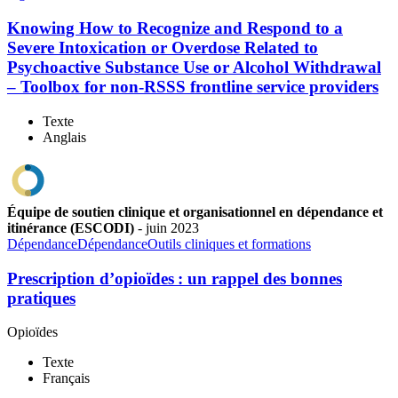
Knowing How to Recognize and Respond to a
Severe Intoxication or Overdose Related to
Psychoactive Substance Use or Alcohol Withdrawal
– Toolbox for non-RSSS frontline service providers
Texte
Anglais
Équipe de soutien clinique et organisationnel en dépendance et
itinérance (ESCODI)
-
juin
2023
Dépendance
Dépendance
Outils cliniques et formations
Prescription d’opioïdes : un rappel des bonnes
pratiques
Opioïdes
Texte
Français