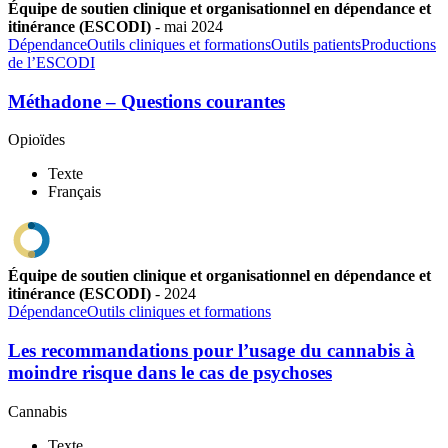
Équipe de soutien clinique et organisationnel en dépendance et
itinérance (ESCODI)
-
mai
2024
Dépendance
Outils cliniques et formations
Outils patients
Productions
de l’ESCODI
Méthadone – Questions courantes
Opioïdes
Texte
Français
Équipe de soutien clinique et organisationnel en dépendance et
itinérance (ESCODI)
-
2024
Dépendance
Outils cliniques et formations
Les recommandations pour l’usage du cannabis à
moindre risque dans le cas de psychoses
Cannabis
Texte