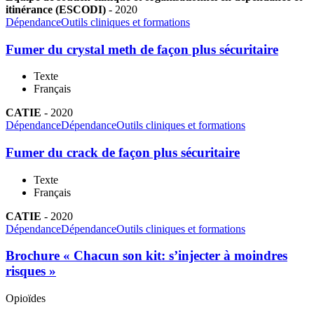
itinérance (ESCODI)
-
2020
Dépendance
Outils cliniques et formations
Fumer du crystal meth de façon plus sécuritaire
Texte
Français
CATIE
-
2020
Dépendance
Dépendance
Outils cliniques et formations
Fumer du crack de façon plus sécuritaire
Texte
Français
CATIE
-
2020
Dépendance
Dépendance
Outils cliniques et formations
Brochure « Chacun son kit: s’injecter à moindres
risques »
Opioïdes