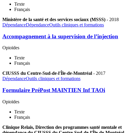
Texte
Français
Ministère de la santé et des services sociaux (MSSS)
-
2018
Dépendance
Dépendance
Outils cliniques et formations
Accompagnement à la supervision de l’injection
Opioïdes
Texte
Français
CIUSSS du Centre-Sud-de-l'Île-de-Montréal
-
2017
Dépendance
Outils cliniques et formations
Formulaire PréPost MAINTIEN Inf TAOi
Opioïdes
Texte
Français
Clinique Relais, Direction des programmes santé mentale et
dépendance du CIUSSS du Centre-Sud-de-l’Île-de-Montréal
-