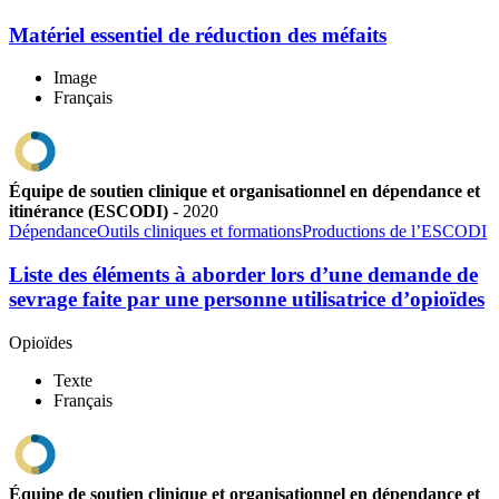
Matériel essentiel de réduction des méfaits
Image
Français
Équipe de soutien clinique et organisationnel en dépendance et
itinérance (ESCODI)
-
2020
Dépendance
Outils cliniques et formations
Productions de l’ESCODI
Liste des éléments à aborder lors d’une demande de
sevrage faite par une personne utilisatrice d’opioïdes
Opioïdes
Texte
Français
Équipe de soutien clinique et organisationnel en dépendance et