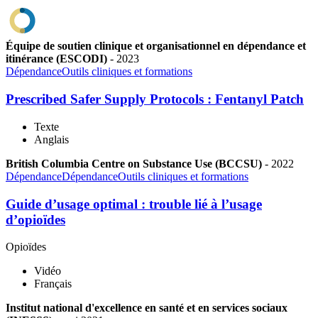
Équipe de soutien clinique et organisationnel en dépendance et
itinérance (ESCODI)
-
2023
Dépendance
Outils cliniques et formations
Prescribed Safer Supply Protocols : Fentanyl Patch
Texte
Anglais
British Columbia Centre on Substance Use (BCCSU)
-
2022
Dépendance
Dépendance
Outils cliniques et formations
Guide d’usage optimal : trouble lié à l’usage
d’opioïdes
Opioïdes
Vidéo
Français
Institut national d'excellence en santé et en services sociaux