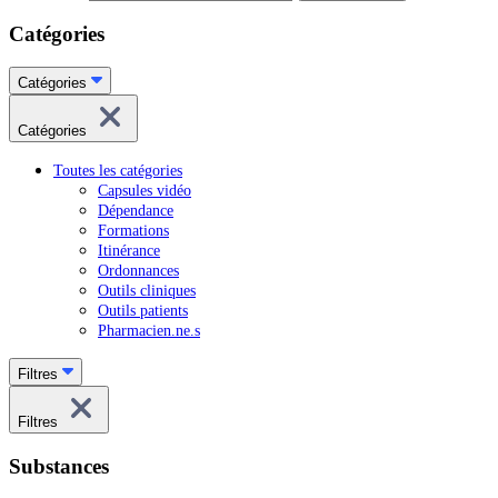
Catégories
Catégories
Catégories
Toutes les catégories
Capsules vidéo
Dépendance
Formations
Itinérance
Ordonnances
Outils cliniques
Outils patients
Pharmacien.ne.s
Filtres
Filtres
Substances