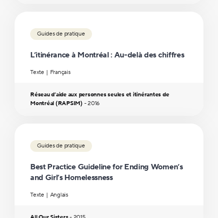
Guides de pratique
L’itinérance à Montréal : Au-delà des chiffres
Texte
Français
Réseau d’aide aux personnes seules et itinérantes de
Montréal (RAPSIM)
-
2016
Guides de pratique
Best Practice Guideline for Ending Women’s
and Girl’s Homelessness
Texte
Anglais
All Our Sisters
-
2015