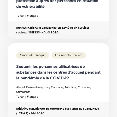
protection auprès des personnes en situation
de vulnérabilité
Texte
Français
Institut national d'excellence en santé et en services
sociaux (INESSS)
-
Août
2020
Guides de pratique
Les incontournables
Soutenir les personnes utilisatrices de
substances dans les centres d’accueil pendant
la pandémie de la COVID‑19
Alcool, Benzodiazépines, Cannabis, Nicotine, Opioïdes,
Stimulants
Texte
Français
Initiative canadienne de recherche sur l'abus de substances
(ICRAS)
-
Mai
2020