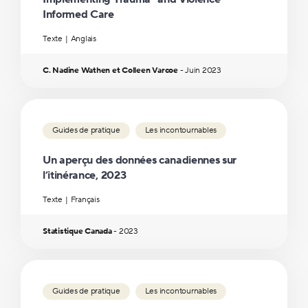
Informed Care
Texte
Anglais
C. Nadine Wathen et Colleen Varcoe
-
Juin
2023
Guides de pratique
Les incontournables
Un aperçu des données canadiennes sur
l’itinérance, 2023
Texte
Français
Statistique Canada
-
2023
Guides de pratique
Les incontournables