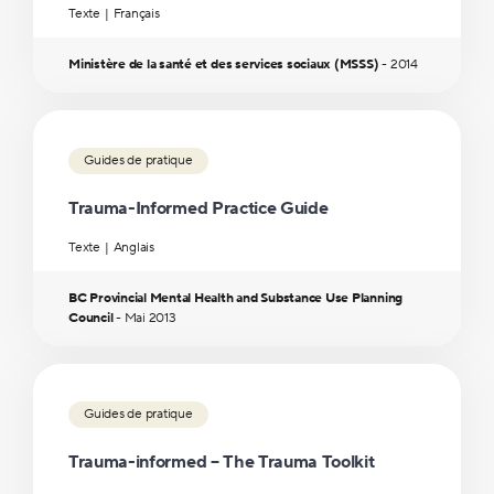
Texte
Français
Ministère de la santé et des services sociaux (MSSS)
-
2014
Guides de pratique
Trauma-Informed Practice Guide
Texte
Anglais
BC Provincial Mental Health and Substance Use Planning
Council
-
Mai
2013
Guides de pratique
Trauma-informed – The Trauma Toolkit