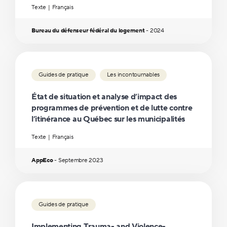
Texte
Français
Bureau du défenseur fédéral du logement
-
2024
Guides de pratique
Les incontournables
État de situation et analyse d’impact des
programmes de prévention et de lutte contre
l’itinérance au Québec sur les municipalités
Texte
Français
AppEco
-
Septembre
2023
Guides de pratique
Implementing Trauma- and Violence-