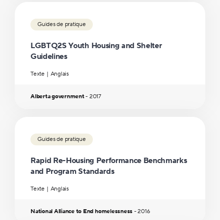
Guides de pratique
LGBTQ2S Youth Housing and Shelter
Guidelines
Texte
Anglais
Alberta government
-
2017
Guides de pratique
Rapid Re-Housing Performance Benchmarks
and Program Standards
Texte
Anglais
National Alliance to End homelessness
-
2016