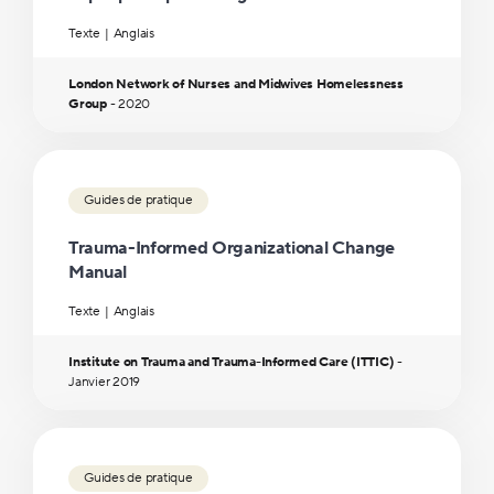
Texte
Anglais
London Network of Nurses and Midwives Homelessness
Group
-
2020
Guides de pratique
Trauma-Informed Organizational Change
Manual
Texte
Anglais
Institute on Trauma and Trauma-Informed Care (ITTIC)
-
Janvier
2019
Guides de pratique