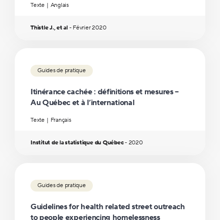
Texte
Anglais
Thistle J., et al
-
Février
2020
Guides de pratique
Itinérance cachée : définitions et mesures –
Au Québec et à l’international
Texte
Français
Institut de la statistique du Québec
-
2020
Guides de pratique
Guidelines for health related street outreach
to people experiencing homelessness