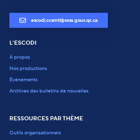
escodi.ccsmtl@ssss.gouv.qc.ca
L’ESCODI
À propos
Nos productions
Événements
Archives des bulletins de nouvelles
RESSOURCES PAR THÈME
Outils organisationnels