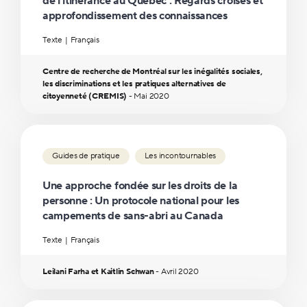
de l’itinérance au Québec : Regards croisés et
approfondissement des connaissances
Texte
Français
Centre de recherche de Montréal sur les inégalités sociales,
les discriminations et les pratiques alternatives de
citoyenneté (CREMIS)
-
Mai
2020
Guides de pratique
Les incontournables
Une approche fondée sur les droits de la
personne : Un protocole national pour les
campements de sans-abri au Canada
Texte
Français
Leilani Farha et Kaitlin Schwan
-
Avril
2020