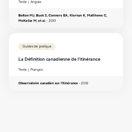
Texte
Anglais
Bolton MJ, Buck S, Conners EA, Kiernan K, Matthews C,
McKellar M, et al.
-
2013
Guides de pratique
La Définition canadienne de l’itinérance
Texte
Français
Observatoire canadien sur l’itinérance
-
2012