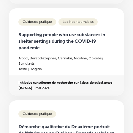
Guides de pratique
Les incontournables
Supporting people who use substances in
shelter settings during the COVID‑19
pandemic
Alcool, Benzodiazépines, Cannabis, Nicotine, Opioïdes,
Stimulants
Texte
Anglais
Initiative canadienne de recherche sur l'abus de substances
(ICRAS)
-
Mai
2020
Guides de pratique
Démarche qualitative du Deuxième portrait