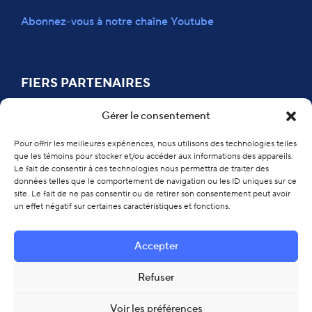
Abonnez-vous à notre chaîne Youtube
FIERS PARTENAIRES
Gérer le consentement
Pour offrir les meilleures expériences, nous utilisons des technologies telles
que les témoins pour stocker et/ou accéder aux informations des appareils.
Le fait de consentir à ces technologies nous permettra de traiter des
données telles que le comportement de navigation ou les ID uniques sur ce
site. Le fait de ne pas consentir ou de retirer son consentement peut avoir
un effet négatif sur certaines caractéristiques et fonctions.
Accepter
Politique de confidentialité
Refuser
©
2026 Équipe de soutien clinique et organisationnel en dépendance
et itinérance
Voir les préférences