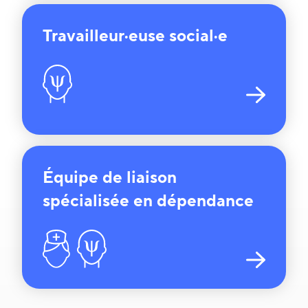
Travailleur·euse social·e
Équipe de liaison
spécialisée en dépendance