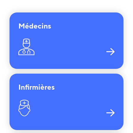
Médecins
Infirmières