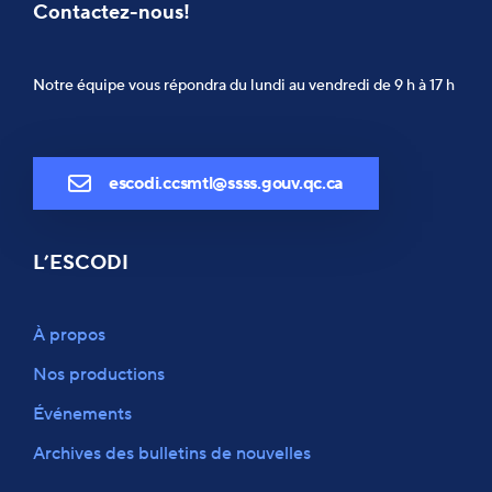
Contactez-nous!
Notre équipe vous répondra du lundi au vendredi de 9 h à 17 h
escodi.ccsmtl@ssss.gouv.qc.ca
L’ESCODI
À propos
Nos productions
Événements
Archives des bulletins de nouvelles