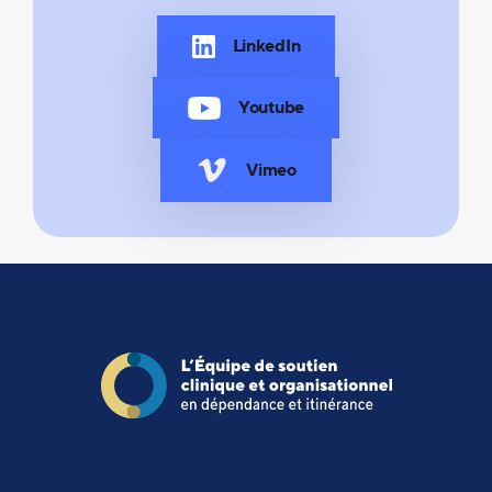
LinkedIn
Youtube
Vimeo